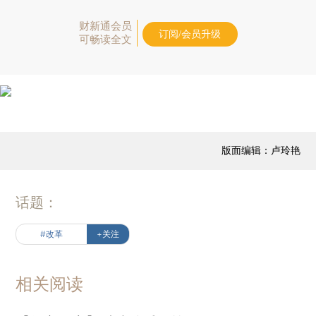
财新通会员
订阅/会员升级
可畅读全文
版面编辑：卢玲艳
话题：
#改革
+关注
相关阅读