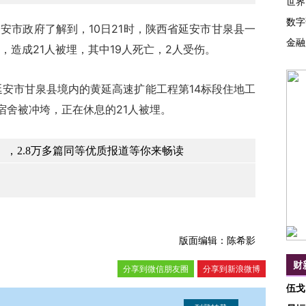
世界
数字
安市政府了解到，10日21时，陕西省延安市甘泉县一
金融
，造成21人被埋，其中19人死亡，2人受伤。
延安市甘泉县境内的黄延高速扩能工程第14标段住地工
宿舍被冲垮，正在休息的21人被埋。
，2.8万多篇同等优质报道等你来畅读
版面编辑：陈希影
财
分享到微信朋友圈
分享到新浪微博
伍戈