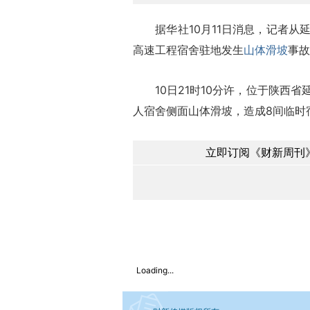
据华社10月11日消息，记者从延
高速工程宿舍驻地发生
山体滑坡
事故
10日21时10分许，位于陕西省
人宿舍侧面山体滑坡，造成8间临时
立即订阅《财新周刊》
Loading...