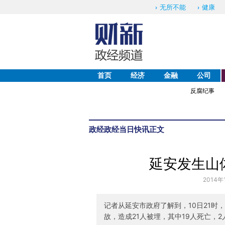
无所不能
健康
首页
经济
金融
公司
反腐纪事
政经
政经当日快讯
正文
延安发生山
2014年
记者从延安市政府了解到，10日21
故，造成21人被埋，其中19人死亡，2