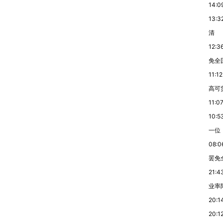
14:0
13:3
清
12:3
免全
11:12
高可
11:0
10:5
一位
08:0
罢免
21:4
业率降
20:1
20:1