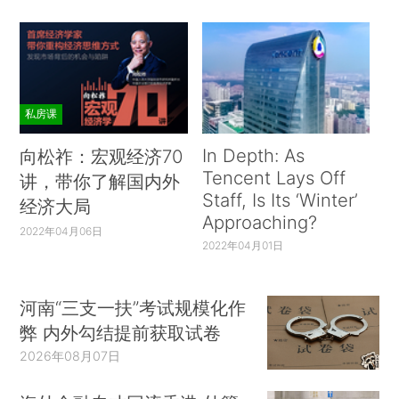
私房课
In Depth: As
向松祚：宏观经济70
Tencent Lays Off
讲，带你了解国内外
Staff, Is Its ‘Winter’
经济大局
Approaching?
2022年04月06日
2022年04月01日
河南“三支一扶”考试规模化作
弊 内外勾结提前获取试卷
2026年08月07日