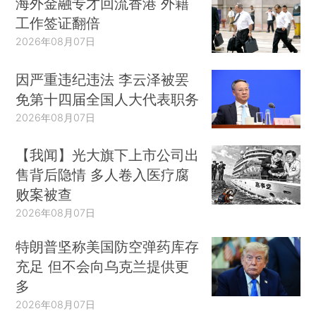
海外金融专才回流香港 外籍
工作签证翻倍
2026年08月07日
因严重违纪违法 李云泽被罢
免第十四届全国人大代表职务
2026年08月07日
【我闻】光大旗下上市公司出
售背后隐情 多人卷入医疗腐
败案被查
2026年08月07日
特朗普坚称美国防空弹药库存
充足 但不会向乌克兰提供更
多
2026年08月07日