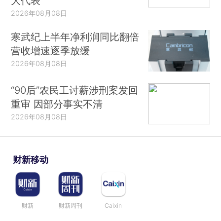
大代表
2026年08月08日
寒武纪上半年净利润同比翻倍
营收增速逐季放缓
2026年08月08日
“90后”农民工讨薪涉刑案发回
重审 因部分事实不清
2026年08月08日
财新移动
财新
财新周刊
Caixin