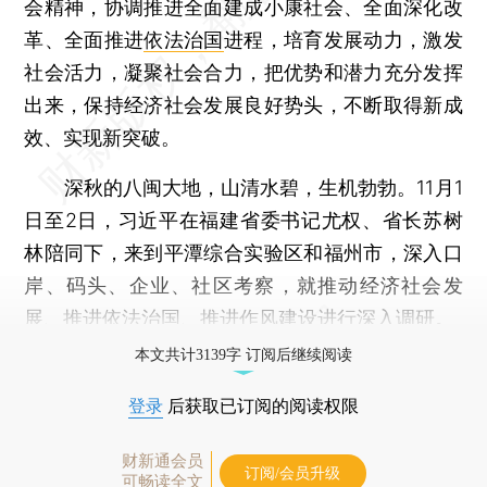
会精神，协调推进全面建成小康社会、全面深化改
革、全面推进
依法治国
进程，培育发展动力，激发
社会活力，凝聚社会合力，把优势和潜力充分发挥
出来，保持经济社会发展良好势头，不断取得新成
效、实现新突破。
深秋的八闽大地，山清水碧，生机勃勃。11月1
日至2日，习近平在福建省委书记尤权、省长苏树
林陪同下，来到平潭综合实验区和福州市，深入口
岸、码头、企业、社区考察，就推动经济社会发
展、推进依法治国、推进作风建设进行深入调研。
本文共计3139字 订阅后继续阅读
登录
后获取已订阅的阅读权限
财新通会员
订阅/会员升级
可畅读全文