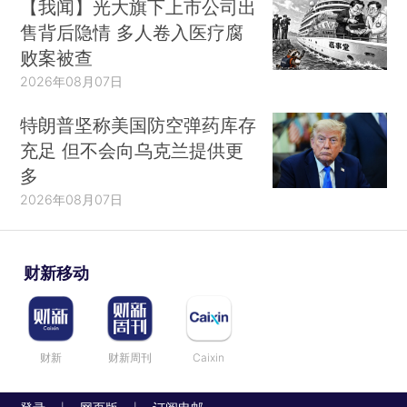
【我闻】光大旗下上市公司出
售背后隐情 多人卷入医疗腐
败案被查
2026年08月07日
特朗普坚称美国防空弹药库存
充足 但不会向乌克兰提供更
多
2026年08月07日
财新移动
财新
财新周刊
Caixin