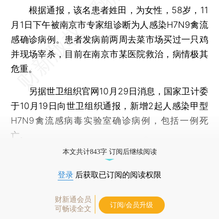
根据通报，该名患者姓田，为女性，58岁，11
月1日下午被南京市专家组诊断为人感染H7N9禽流
感确诊病例。患者发病前两周去菜市场买过一只鸡
并现场宰杀，目前在南京市某医院救治，病情极其
危重。
另据世卫组织官网10月29日消息，国家卫计委
于10月19日向世卫组织通报，新增2起人感染甲型
H7N9禽流感病毒实验室确诊病例，包括一例死
亡。
本文共计843字 订阅后继续阅读
登录
后获取已订阅的阅读权限
财新通会员
订阅/会员升级
可畅读全文