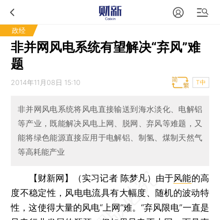
政经
非并网风电系统有望解决“弃风”难
题
2014年11月08日 15:10
T中
非并网风电系统将风电直接输送到海水淡化、电解铝
等产业，既能解决风电上网、脱网、弃风等难题，又
能将绿色能源直接应用于电解铝、制氢、煤制天然气
等高耗能产业
【财新网】（实习记者 陈梦凡）
由于
风能
的高
度不稳定性，风电电流具有大幅度、随机的波动特
性，这使得大量的风电“上网”难。“弃风限电”一直是