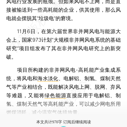
风电行业发展的瓶颈。但如果风电不上网，而是直
接被输送到一些高耗能的企业，供其使用，那么风
电就会摆脱其“垃圾电”的窘境。
11月6日，在第六届世界非并网风电与能源大
会上，国家973计划“大规模非并网风电系统的基础
研究”项目组发布了其在非并网风电研究上的新突
破。
项目所构建的非并网风电-高耗能产业集成系
统，将风电和
海水淡化
、电解铝、制氢、煤制天然
气等产业相结合，既能解决风电上网、脱网、弃风
等难题，又能将
绿色能源
直接应用于电解铝、制
氢、煤制天然气等高耗能产业，可以减少网电所用
燃煤消耗，减少温室气体排放量。
本文共计970字 订阅后继续阅读