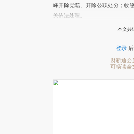
峰开除党籍、开除公职处分；收
关依法处理。
本文共计
登录
后
财新通会
可畅读全