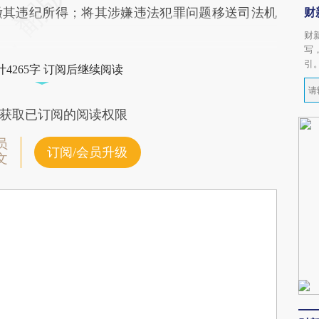
缴其违纪所得；将其涉嫌违法犯罪问题移送司法机
财
财
写
引
4265字 订阅后继续阅读
获取已订阅的阅读权限
员
订阅/会员升级
文