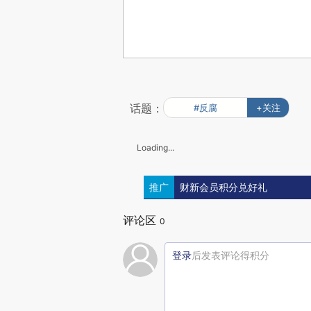
话题：
#反腐
+关注
Loading...
推广
财新会员积分兑好礼
评论区
0
登录
后发表评论得积分