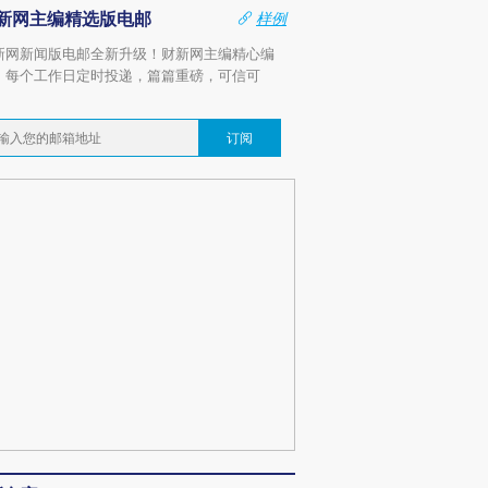
新网主编精选版电邮
样例
新网新闻版电邮全新升级！财新网主编精心编
，每个工作日定时投递，篇篇重磅，可信可
。
订阅