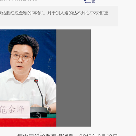
来估测红包金额的“本领”。对于别人送的达不到心中标准“重