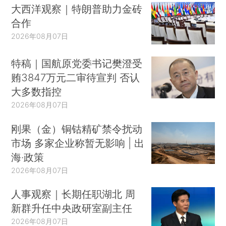
大西洋观察｜特朗普助力金砖
合作
2026年08月07日
特稿｜国航原党委书记樊澄受
贿3847万元二审待宣判 否认
大多数指控
2026年08月07日
刚果（金）铜钴精矿禁令扰动
市场 多家企业称暂无影响 | 出
海·政策
2026年08月07日
人事观察｜长期任职湖北 周
新群升任中央政研室副主任
2026年08月07日