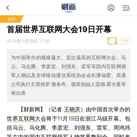
政经
首届世界互联网大会19日开幕
2014年11月18日 17:56
T中
为中国举办的规模最大、层次最高的互联网大会。马
云、马化腾、李彦宏、刘强东、雷军等国内互联网领
军人物以及全球移动通信系统协会会长潘福爱、高通
公司执行主席保罗·雅各布、领英创始人雷德·霍夫曼等
将出席
【财新网】（记者
王晓庆
）
由中国首次举办的
世界互联网大会
将于11月19日在浙江乌镇开幕。包
括马云、马化腾、李彦宏、刘强东、雷军、周鸿祎
等在内的国内互联网领军人物将悉数到会，同时参