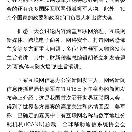
会的还有众多国际互联网领域领军人物。此外，10
余个国家的政要和政府部门负责人将出席大会。
据悉，大会讨论内容涵盖互联网治理、互联网
新媒体、跨境电子商务、网络安全、打击网络恐怖
主义等多方面重大问题，多位业内领军人物将发表
主旨演讲。其中，财新传媒总编辑
胡舒立
将发表题
为“新媒体与防火墙”的主旨演讲。
国家互联网信息办公室新闻发言人、网络新闻
信息传播局局长
姜军
在11月18日下午举办的新闻发
布会上介绍，这是我国首次召开世界互联网大会，
得到了世界各方嘉宾的高度关注和热情回应。姜军
称，已确定的嘉宾中，有互联网名称与数字地址分
配机构(ICANN)总裁、全球移动通信系统协会会