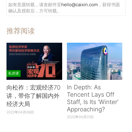
如有意愿转载，请发邮件至
hello@caixin.com
，获得书面
确认及授权后，方可转载。
推荐阅读
私房课
In Depth: As
向松祚：宏观经济70
Tencent Lays Off
讲，带你了解国内外
Staff, Is Its ‘Winter’
经济大局
Approaching?
2022年04月06日
2022年04月01日