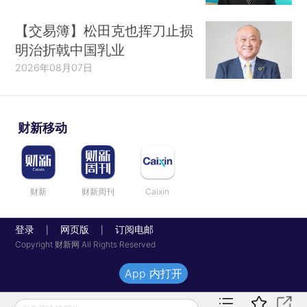
【交易簿】松田克也挥刀止损
明治折戟中国乳业
2026年08月07日
财新移动
财新
财新周刊
Caixin
登录
网页版
订阅电邮
|
|
Copyright 财新网 All Rights Reserved
App 内打开