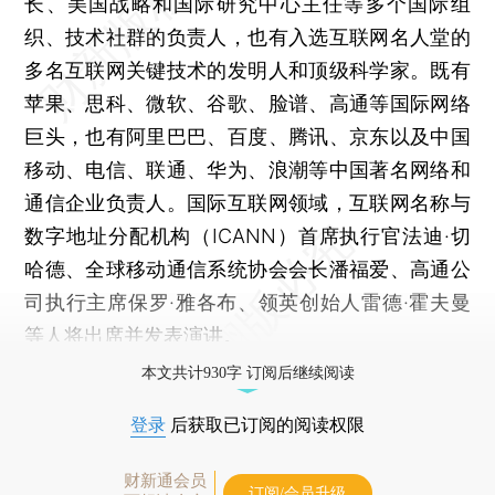
长、美国战略和国际研究中心主任等多个国际组
织、技术社群的负责人，也有入选互联网名人堂的
多名互联网关键技术的发明人和顶级科学家。既有
苹果、思科、微软、谷歌、脸谱、高通等国际网络
巨头，也有阿里巴巴、百度、腾讯、京东以及中国
移动、电信、联通、华为、浪潮等中国著名网络和
通信企业负责人。国际互联网领域，互联网名称与
数字地址分配机构（ICANN）首席执行官法迪·切
哈德、全球移动通信系统协会会长潘福爱、高通公
司执行主席保罗·雅各布、领英创始人雷德·霍夫曼
等人将出席并发表演讲。
本文共计930字 订阅后继续阅读
登录
后获取已订阅的阅读权限
财新通会员
订阅/会员升级