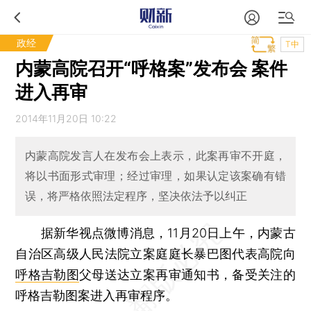
政经
T中
内蒙高院召开“呼格案”发布会 案件
进入再审
2014年11月20日 10:22
内蒙高院发言人在发布会上表示，此案再审不开庭，
将以书面形式审理；经过审理，如果认定该案确有错
误，将严格依照法定程序，坚决依法予以纠正
据新华视点微博消息，11月20日上午，内蒙古
自治区高级人民法院立案庭庭长暴巴图代表高院向
呼格吉勒图
父母送达立案再审通知书，备受关注的
呼格吉勒图案进入再审程序。