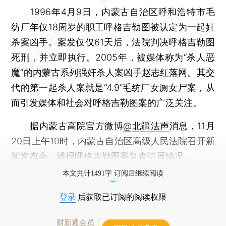
1996年4月9日，内蒙古自治区呼和浩特市毛
纺厂年仅18周岁的职工呼格吉勒图被认定为一起奸
杀案凶手。案发仅仅61天后，法院判决呼格吉勒图
死刑，并立即执行。2005年，被媒体称为“杀人恶
魔”的内蒙古系列强奸杀人案凶手赵志红落网。其交
代的第一起杀人案就是“4.9”毛纺厂女厕女尸案，从
而引发媒体和社会对呼格吉勒图案的广泛关注。
据内蒙古高院官方微博
@北疆法声
消息，11月
20日上午10时，内蒙古自治区高级人民法院召开新
闻发布会，通报呼格吉勒图案复查进展情况。
本文共计1491字 订阅后继续阅读
登录
后获取已订阅的阅读权限
财新通会员