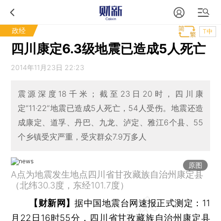
政经
T中
四川康定6.3级地震已造成5人死亡
2014年11月23日 22:23
震源深度18千米；截至23日20时，四川康
定“11·22”地震已造成5人死亡，54人受伤。地震还造
成康定、道孚、丹巴、九龙、泸定、雅江6个县、55
个乡镇受灾严重，受灾群众7.9万多人
原图
A点为地震发生地点四川省甘孜藏族自治州康定县
（北纬30.3度，东经101.7度）
【财新网】
据中国地震台网速报正式测定：11
月22日16时55分，四川省甘孜藏族自治州康定县