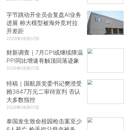
字节跳动开全员会复盘AI业务
进展 称大模型被海外竞对拉
开差距
2026年08月07日
财新调查｜7月CPI或继续降温
PPI同比增速有触顶回落迹象
2026年08月07日
特稿｜国航原党委书记樊澄受
贿3847万元二审待宣判 否认
大多数指控
2026年08月07日
泰国发生致命校园枪击案至少
6人死亡 枪手祖父母亦被杀