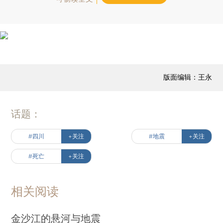
版面编辑：王永
话题：
#四川
+关注
#地震
+关注
#死亡
+关注
相关阅读
金沙江的悬河与地震