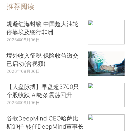
推荐阅读
规避红海封锁 中国超大油轮
停靠埃及绕行非洲
2026年08月06日
境外收入征税 保险收益缴交
已启动(含视频)
2026年08月06日
【大盘脉搏】早盘超3700只
个股收跌 AI链条震荡回升
2026年08月06日
谷歌DeepMind CEO哈萨比
斯卸任 转任DeepMind董事长