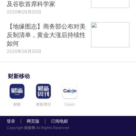
及谷歌首席科学家
2026年08月06日
【地缘图志】商务部公布对美
反制清单，黄金大涨后持续性
如何
2026年08月06日
财新移动
财新
财新周刊
Caixin
登录
网页版
订阅电邮
|
|
Copyright 财新网 All Rights Reserved