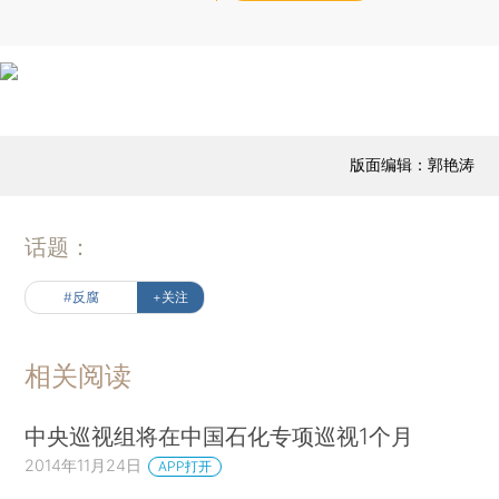
版面编辑：郭艳涛
话题：
#反腐
+关注
相关阅读
中央巡视组将在中国石化专项巡视1个月
2014年11月24日
APP打开