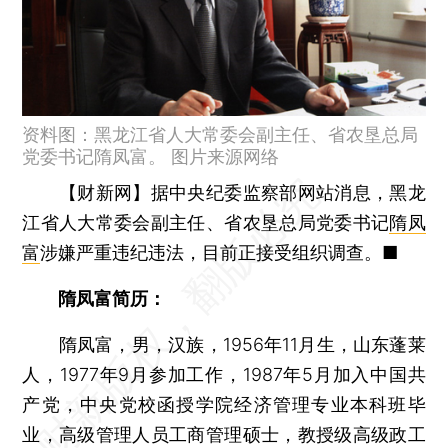
资料图：黑龙江省人大常委会副主任、省农垦总局
党委书记隋凤富。 图片来源网络
【财新网】
据中央纪委监察部网站消息，黑龙
江省人大常委会副主任、省农垦总局党委书记
隋凤
富
涉嫌严重违纪违法，目前正接受组织调查。■
隋凤富简历：
隋凤富，男，汉族，1956年11月生，山东蓬莱
人，1977年9月参加工作，1987年5月加入中国共
产党，中央党校函授学院经济管理专业本科班毕
业，高级管理人员工商管理硕士，教授级高级政工