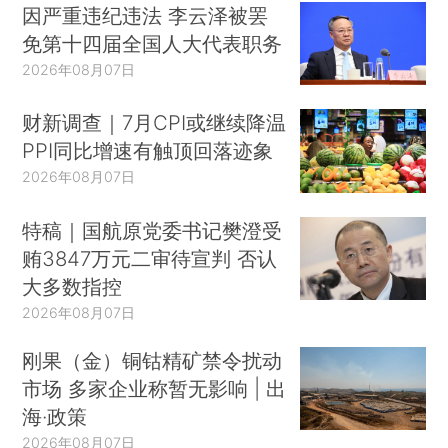
因严重违纪违法 李云泽被罢
免第十四届全国人大代表职务
2026年08月07日
财新调查｜7月CPI或继续降温
PPI同比增速有触顶回落迹象
2026年08月07日
特稿｜国航原党委书记樊澄受
贿3847万元二审待宣判 否认
大多数指控
2026年08月07日
刚果（金）铜钴精矿禁令扰动
市场 多家企业称暂无影响 | 出
海·政策
2026年08月07日