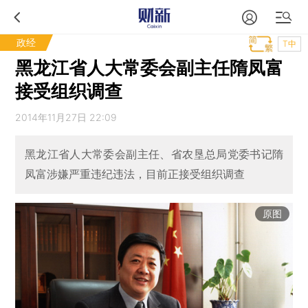
政经
T中
黑龙江省人大常委会副主任隋凤富
接受组织调查
2014年11月27日 22:09
黑龙江省人大常委会副主任、省农垦总局党委书记隋
凤富涉嫌严重违纪违法，目前正接受组织调查
原图