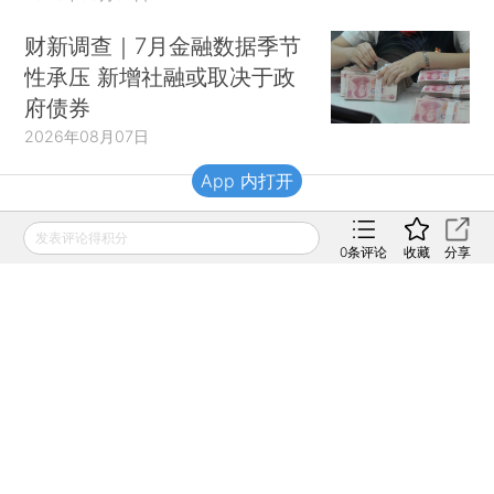
财新调查｜7月金融数据季节
性承压 新增社融或取决于政
府债券
2026年08月07日
App 内打开
财新移动
发表评论得积分
0
条评论
收藏
分享
财新
财新周刊
Caixin
登录
网页版
订阅电邮
|
|
Copyright 财新网 All Rights Reserved