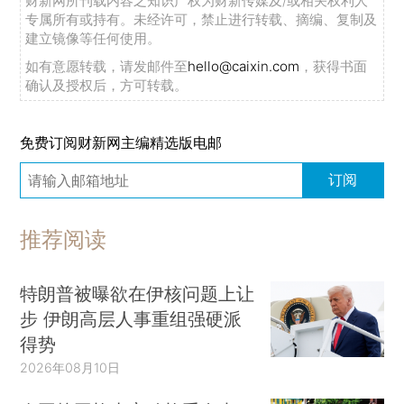
财新网所刊载内容之知识产权为财新传媒及/或相关权利人
专属所有或持有。未经许可，禁止进行转载、摘编、复制及
建立镜像等任何使用。
如有意愿转载，请发邮件至
hello@caixin.com
，获得书面
确认及授权后，方可转载。
免费订阅财新网主编精选版电邮
订阅
推荐阅读
特朗普被曝欲在伊核问题上让
步 伊朗高层人事重组强硬派
得势
2026年08月10日