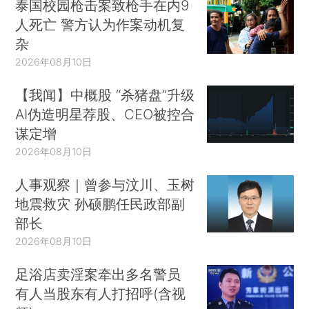
泰国校园枪击案致枪手在内9
人死亡 警方认为作案动机复
杂
2026年08月10日
【我闻】中概股 “杀猪盘”升级
AI伪造明星荐股、CEO被控合
谋定增
2026年08月10日
人事观察｜曾参与汶川、玉树
地震救灾 孙硕鹏任民政部副
部长
2026年08月10日
足浴店卖淫案牵出多名警员
有人当股东有人打招呼(含视