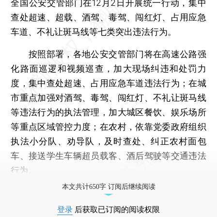
全国公安交管部门在12月2日开展统一行动，集中
查处超速、超载、酒驾、毒驾、闯红灯、占用应急
车道、不礼让斑马线等七类突出违法行为。
按照部署，各地公安交管部门将在高速公路强
化路面巡逻和视频巡查，加大现场纠违和处罚力
度，集中查处超速、占用应急车道违法行为；在城
市重点加强对酒驾、毒驾、闯红灯、不礼让斑马线
等违法行为的执法管理，加大城区餐饮、娱乐场所
等重点区域管控力度；在农村，依靠党委政府组织
执法小分队、劝导队，及时查处、纠正农村面包
车、接送学生车辆超员载客、酒后驾驶等交通违法
行为。
本文共计650字 订阅后继续阅读
登录
后获取已订阅的阅读权限