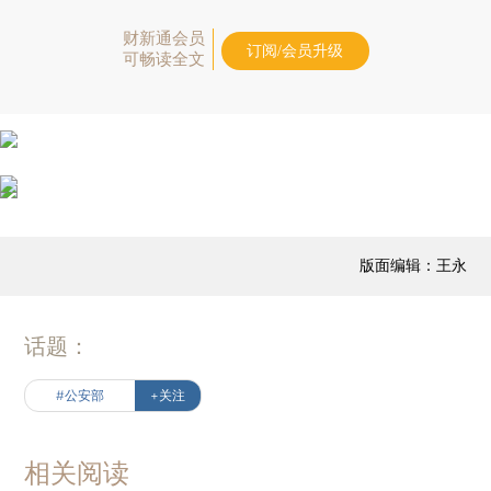
财新通会员
订阅/会员升级
可畅读全文
版面编辑：王永
话题：
#公安部
+关注
相关阅读