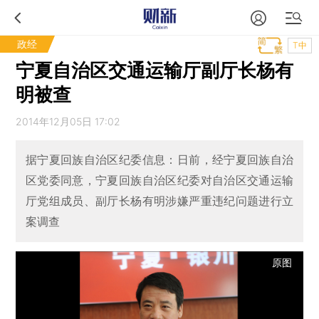
政经
T中
宁夏自治区交通运输厅副厅长杨有
明被查
2014年12月05日 17:02
据宁夏回族自治区纪委信息：日前，经宁夏回族自治
区党委同意，宁夏回族自治区纪委对自治区交通运输
厅党组成员、副厅长杨有明涉嫌严重违纪问题进行立
案调查
原图