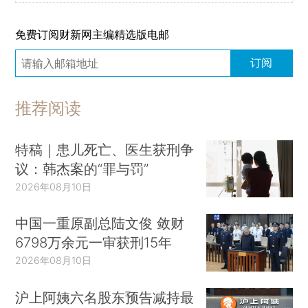
免费订阅财新网主编精选版电邮
订阅
推荐阅读
特稿｜患儿死亡、医生获刑争
议：韩杰案的“罪与罚”
2026年08月10日
中国一重原副总陆文俊 敛财
6798万余元一审获刑15年
2026年08月10日
沪上阿姨六名股东预告减持最