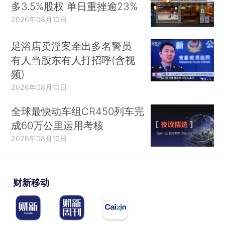
多3.5%股权 单日重挫逾23%
2026年08月10日
足浴店卖淫案牵出多名警员
有人当股东有人打招呼(含视
频)
2026年08月10日
全球最快动车组CR450列车完
成60万公里运用考核
2026年08月10日
财新移动