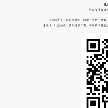
此
更多专业健康报
传言满天飞，信息大爆炸，健康公号数不胜数
业评论、行业动态，及时分享作者、学者和读者的