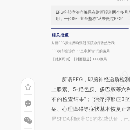
EFG抑郁症治疗骗局在财新报道两个多
用，一位医生甚至坚称“从未做过EFG”，且
相关报道
财新EFG报道反响强烈 医院诊疗依然故我
EFG抑郁症诊疗：“皇帝新装”式的骗局
【财新周刊】【封面报道】EFG做局
所谓EFG，即脑神经递质检测
上腺素、5-羟色胺、多巴胺等六
准的检查结果”；“治疗抑郁症3
症、心理障碍等症状基本恢复正常
局SFDA和欧洲CE的权威认证，