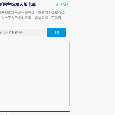
新网主编精选版电邮
样例
新网新闻版电邮全新升级！财新网主编精心编
，每个工作日定时投递，篇篇重磅，可信可
。
订阅