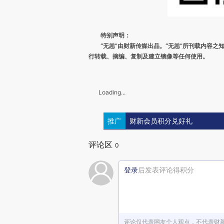
特别声明：
“无恙”由财新传媒出品。“无恙”所刊载内容
行转载、摘编、复制及建立镜像等任何使用。
Loading...
推广
财新会员积分兑好礼
评论区
0
登录
后发表评论得积分
评论仅代表网友个人观点，不代表财