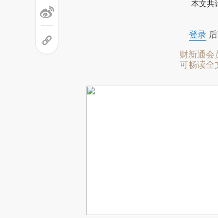
本文共计
登录
后
财新通会
可畅读全