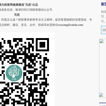
财
稿为财新网健康频道“无恙”出品
道抢先读，敬请扫码订阅财新微信公众号
财
无恙
写
，到底怎么选？财新秉承新闻专业主义精神，提供客观独家的深度报道、专
引
观点精粹。
建议、意见、合作、投稿等欢迎致信
wuyang@caixin.com