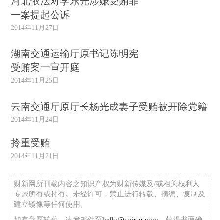
河北依法对李东光涉嫌受贿罪
一案提起公诉
2014年11月27日
湖南交通运输厅原书记陈明宪
受贿案一审开庭
2014年11月25日
云南交通厅原厅长杨光成妻子受贿被开除党籍
2014年11月24日
拎重受贿
2014年11月21日
财新网所刊载内容之知识产权为财新传媒及/或相关权利人
专属所有或持有。未经许可，禁止进行转载、摘编、复制及
建立镜像等任何使用。
如有意愿转载，请发邮件至
hello@caixin.com
，获得书面确