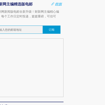
新网主编精选版电邮
样例
新网新闻版电邮全新升级！财新网主编精心编
，每个工作日定时投递，篇篇重磅，可信可
。
订阅