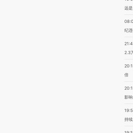
远是
08:
纪违
21:
2.
20:
倍
20:1
影响
19:5
持续
19:1