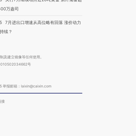
600万盎司
5
7月进出口增速从高位略有回落 涨价动力
持续？
复制及建立镜像等任何使用。
010502034662号
箱：laixin@caixin.com
链接