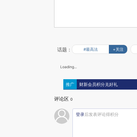
话题：
#最高法
+关注
Loading...
推广
财新会员积分兑好礼
评论区
0
登录
后发表评论得积分