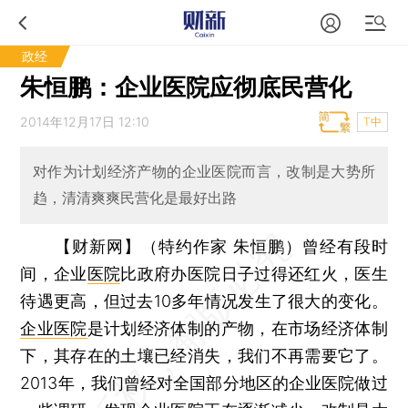
政经
朱恒鹏：企业医院应彻底民营化
2014年12月17日 12:10
T中
对作为计划经济产物的企业医院而言，改制是大势所
趋，清清爽爽民营化是最好出路
【财新网】（特约作家 朱恒鹏）
曾经有段时
间，企业
医院
比政府办医院日子过得还红火，医生
待遇更高，但过去10多年情况发生了很大的变化。
企业医院
是计划经济体制的产物，在市场经济体制
下，其存在的土壤已经消失，我们不再需要它了。
2013年，我们曾经对全国部分地区的企业医院做过