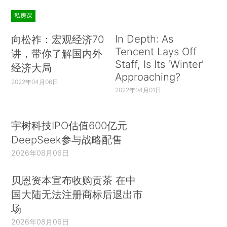
私房课
In Depth: As
向松祚：宏观经济70
Tencent Lays Off
讲，带你了解国内外
Staff, Is Its ‘Winter’
经济大局
Approaching?
2022年04月06日
2022年04月01日
宇树科技IPO估值600亿元
DeepSeek参与战略配售
2026年08月06日
贝恩资本宣布收购贡茶 在中
国大陆无法注册商标后退出市
场
2026年08月06日