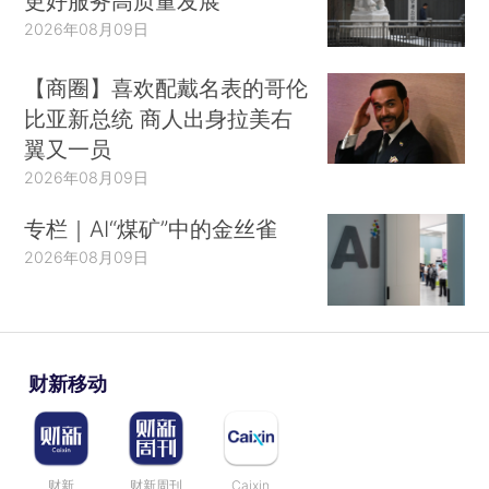
更好服务高质量发展
2026年08月09日
【商圈】喜欢配戴名表的哥伦
比亚新总统 商人出身拉美右
翼又一员
2026年08月09日
专栏｜AI“煤矿”中的金丝雀
2026年08月09日
财新移动
财新
财新周刊
Caixin