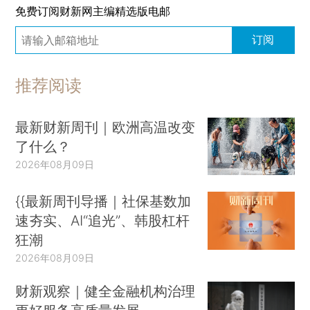
免费订阅财新网主编精选版电邮
订阅
推荐阅读
最新财新周刊｜欧洲高温改变
了什么？
2026年08月09日
{{最新周刊导播｜社保基数加
速夯实、AI“追光”、韩股杠杆
狂潮
2026年08月09日
财新观察｜健全金融机构治理