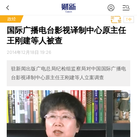
政经
T中
国际广播电台影视译制中心原主任
王刚建等人被查
2014年12月18日 19:26
驻新闻出版广电总局纪检组监察局对中国国际广播电
台影视译制中心原主任王刚建等人立案调查
原图