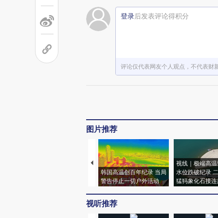
登录
后发表评论得积分
评论仅代表网友个人观点，不代表财
图片推荐
视线｜极端高温
韩国高温创百年纪录 当局
水位跌破纪录 
警告停止一切户外活动
猛犸象化石接连
视听推荐