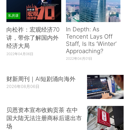
私房课
In Depth: As
向松祚：宏观经济70
Tencent Lays Off
讲，带你了解国内外
Staff, Is Its ‘Winter’
经济大局
Approaching?
2022年04月06日
2022年04月01日
财新周刊｜AI短剧涌向海外
2026年08月06日
贝恩资本宣布收购贡茶 在中
国大陆无法注册商标后退出市
场