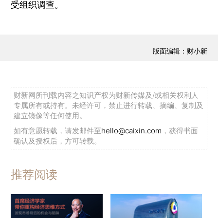
受组织调查。
版面编辑：财小新
财新网所刊载内容之知识产权为财新传媒及/或相关权利人
专属所有或持有。未经许可，禁止进行转载、摘编、复制及
建立镜像等任何使用。
如有意愿转载，请发邮件至
hello@caixin.com
，获得书面
确认及授权后，方可转载。
推荐阅读