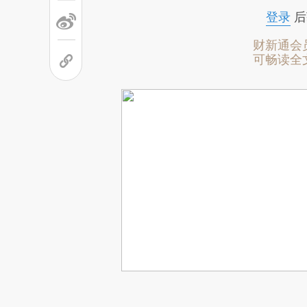
登录
后
财新通会
可畅读全