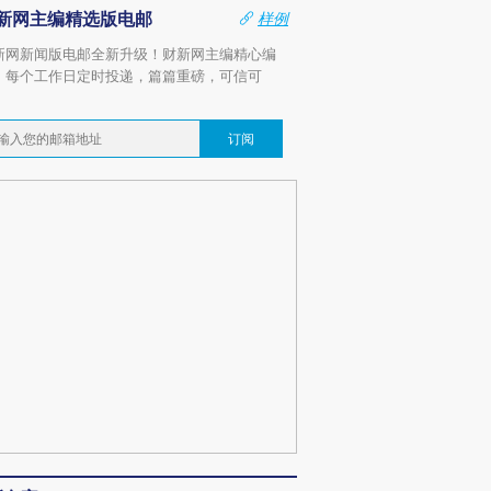
新网主编精选版电邮
样例
新网新闻版电邮全新升级！财新网主编精心编
，每个工作日定时投递，篇篇重磅，可信可
。
订阅