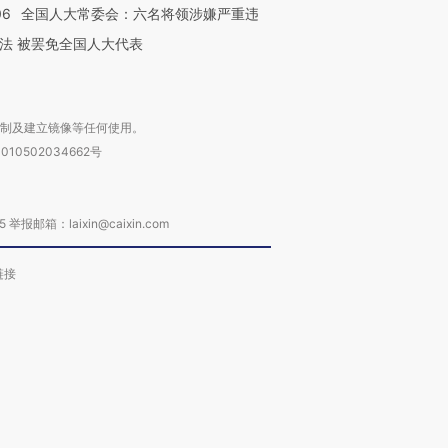
06
全国人大常委会：六名将领涉嫌严重违
法 被罢免全国人大代表
复制及建立镜像等任何使用。
010502034662号
箱：laixin@caixin.com
链接