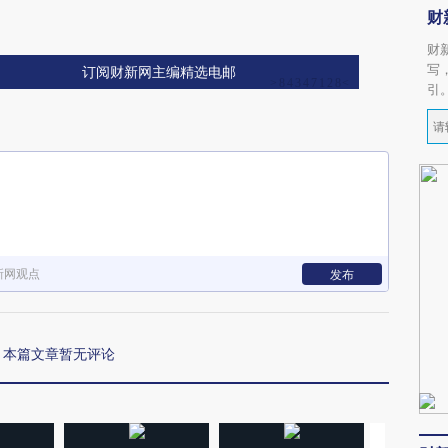
财
财
写
订阅财新网主编精选电邮
引
新网观点
发布
本篇文章暂无评论