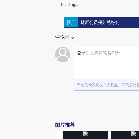
Loading...
推广
财新会员积分兑好礼
评论区
0
登录
后发表评论得积分
评论仅代表网友个人观点，不代表财
图片推荐