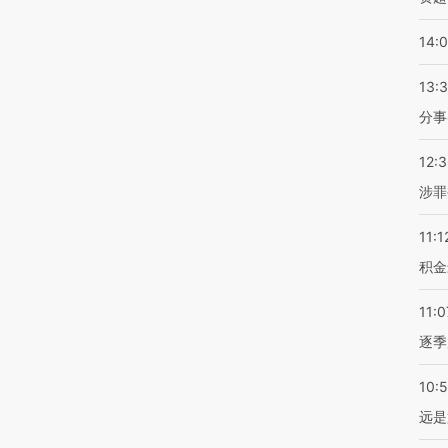
14:
13:
分事
12:
涉罪
11:1
积金
11:0
逐季
10:
远是