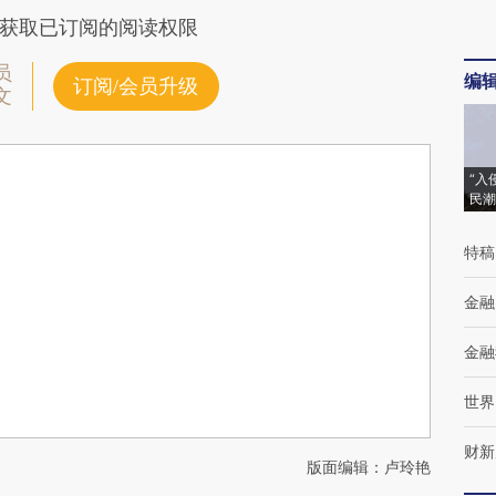
获取已订阅的阅读权限
员
编
订阅/会员升级
文
“入
民潮
特稿
金融
金融
世界
财新
版面编辑：卢玲艳