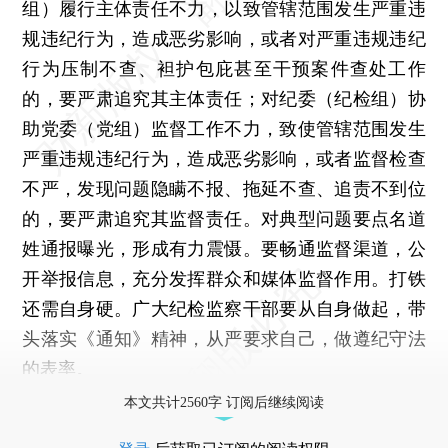
组）履行主体责任不力，以致管辖范围发生严重违
规违纪行为，造成恶劣影响，或者对严重违规违纪
行为压制不查、袒护包庇甚至干预案件查处工作
的，要严肃追究其主体责任；对纪委（纪检组）协
助党委（党组）监督工作不力，致使管辖范围发生
严重违规违纪行为，造成恶劣影响，或者监督检查
不严，发现问题隐瞒不报、拖延不查、追责不到位
的，要严肃追究其监督责任。对典型问题要点名道
姓通报曝光，形成有力震慑。要畅通监督渠道，公
开举报信息，充分发挥群众和媒体监督作用。打铁
还需自身硬。广大纪检监察干部要从自身做起，带
头落实《通知》精神，从严要求自己，做遵纪守法
的表率。
本文共计2560字 订阅后继续阅读