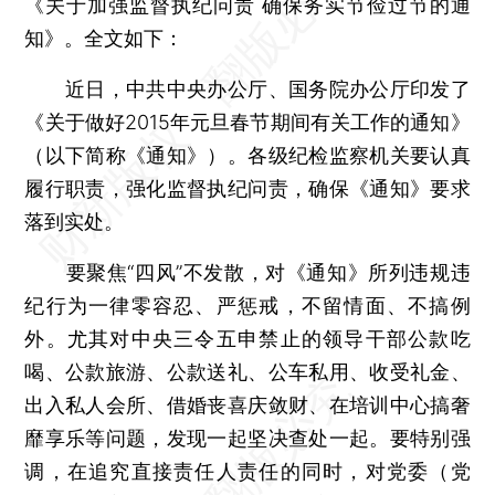
《关于加强监督执纪问责 确保务实节俭过节的通
知》。全文如下：
近日，中共中央办公厅、国务院办公厅印发了
《关于做好2015年元旦春节期间有关工作的通知》
（以下简称《通知》）。各级纪检监察机关要认真
履行职责，强化监督执纪问责，确保《通知》要求
落到实处。
要聚焦“四风”不发散，对《通知》所列违规违
纪行为一律零容忍、严惩戒，不留情面、不搞例
外。尤其对中央三令五申禁止的领导干部公款吃
喝、公款旅游、公款送礼、公车私用、收受礼金、
出入私人会所、借婚丧喜庆敛财、在培训中心搞奢
靡享乐等问题，发现一起坚决查处一起。要特别强
调，在追究直接责任人责任的同时，对党委（党