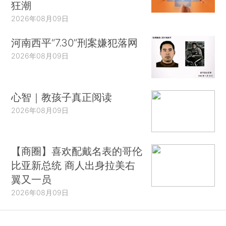
狂潮
2026年08月09日
河南西平“7.30”刑案嫌犯落网
2026年08月09日
心智｜教孩子真正阅读
2026年08月09日
【商圈】喜欢配戴名表的哥伦
比亚新总统 商人出身拉美右
翼又一员
2026年08月09日