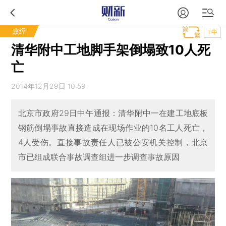
政经
T中
清华附中工地脚手架倒塌致10人死
亡
2014年12月29日 10:59
北京市政府29日中午通报：清华附中一在建工地底板
钢筋倒塌事故直接造成在现场作业的10名工人死亡，
4人受伤。直接事故责任人已被公安机关控制，北京
市已组成联合事故调查组进一步调查事故原因