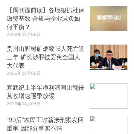
【周刊提前读】各地狠抓社保
缴费基数 合规与企业减负如
何平衡？
2026年08月08日
贵州山脚树矿难致16人死亡近
三年 矿长涉罪被罢免全国人
大代表
2026年08月08日
寒武纪上半年净利润同比翻倍
营收增速逐季放缓
2026年08月08日
“90后”农民工讨薪涉刑案发回
重审 因部分事实不清