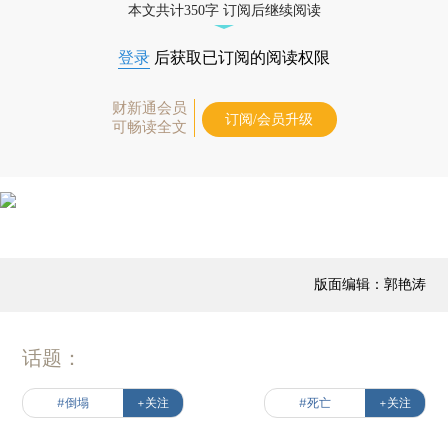
本文共计350字 订阅后继续阅读
登录
后获取已订阅的阅读权限
财新通会员
订阅/会员升级
可畅读全文
版面编辑：郭艳涛
话题：
#倒塌
+关注
#死亡
+关注