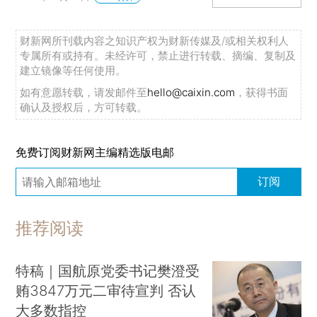
财新网所刊载内容之知识产权为财新传媒及/或相关权利人
专属所有或持有。未经许可，禁止进行转载、摘编、复制及
建立镜像等任何使用。
如有意愿转载，请发邮件至
hello@caixin.com
，获得书面
确认及授权后，方可转载。
免费订阅财新网主编精选版电邮
订阅
推荐阅读
特稿｜国航原党委书记樊澄受
贿3847万元二审待宣判 否认
大多数指控