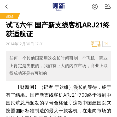
政经
试飞六年 国产新支线客机ARJ21终
获适航证
2014年12月30日 17:31
T中
任何一个其他国家用这么长时间研制一个飞机，商业
上肯定是失败的，我们有巨大的内在市场，商业上取
得成功还是有可能的
【财新网】（记者
于达维
）
漫长的等待，终于
有了结果。国产
新支线客机
ARJ21-700终于得到中
国民航总局颁发的型号合格证，这款中国建国以来
按照国际标准制造的最大一款客机，在走向市场的