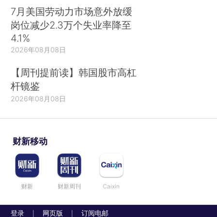
7月美国劳动力市场意外放缓
岗位减少2.3万个失业率降至
4.1%
2026年08月08日
【周刊提前读】韩国股市高杠
杆镜鉴
2026年08月08日
财新移动
财新
财新周刊
Caixin
登录
网页版
订阅电邮
|
|