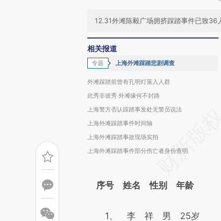
12.31外滩陈毅广场拥挤踩踏事件已致3
相关报道
专题
上海外滩踩踏悲剧调查
外滩踩踏前曾有孔明灯落入人群
此秀非彼秀 外滩缘何不封路
上海警方否认踩踏事发处无警员说法
上海外滩踩踏事件时间轴
上海外滩踩踏事故现场实拍
上海外滩踩踏事件部分伤亡者身份查明
序号 姓名 性别 年龄
1、 李 祥 男 25岁