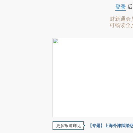
登录
后
财新通会
可畅读全
更多报道详见
【专题】上海外滩踩踏