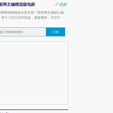
新网主编精选版电邮
样例
新网新闻版电邮全新升级！财新网主编精心编
，每个工作日定时投递，篇篇重磅，可信可
。
订阅