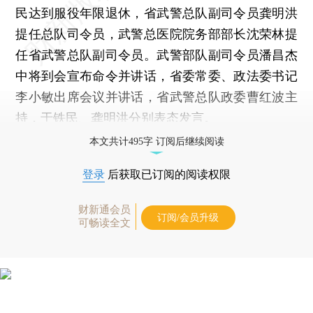
民达到服役年限退休，省武警总队副司令员龚明洪
提任总队司令员，武警总医院院务部部长沈荣林提
任省武警总队副司令员。武警部队副司令员潘昌杰
中将到会宣布命令并讲话，省委常委、政法委书记
李小敏出席会议并讲话，省武警总队政委曹红波主
持，于铁民、龚明洪分别表态发言。
本文共计495字 订阅后继续阅读
登录
后获取已订阅的阅读权限
财新通会员
订阅/会员升级
可畅读全文