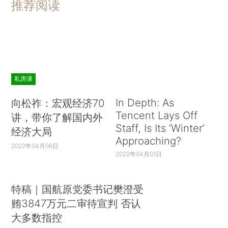
推荐阅读
私房课
In Depth: As
向松祚：宏观经济70
Tencent Lays Off
讲，带你了解国内外
Staff, Is Its ‘Winter’
经济大局
Approaching?
2022年04月06日
2022年04月01日
特稿｜国航原党委书记樊澄受
贿3847万元二审待宣判 否认
大多数指控