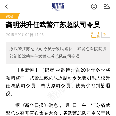
政经
龚明洪升任武警江苏总队司令员
2015年01月02日 14:06
T中
原武警江苏总队司令员于铁民退休；武警总医院院务
部部长沈荣林任武警江苏总队副司令员
【财新网】（记者
林韵诗
）
在2014年冬季将
领调整中，武警江苏总队原副司令员龚明洪大校升
任总队司令员，总队原司令员于铁民少将到龄退
役。
据《新华日报》消息，1月1日上午，江苏省武
警总队召开宣布命令大会，省武警总队司令员于铁