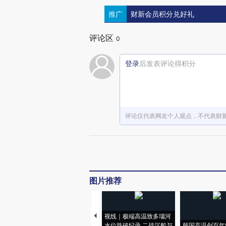
推广
财新会员积分兑好礼
评论区
0
登录
后发表评论得积分
评论仅代表网友个人观点，不代表财
图片推荐
视线｜极端高温致多瑙河
水位跌破纪录 二战沉船与
韩国高温创百年