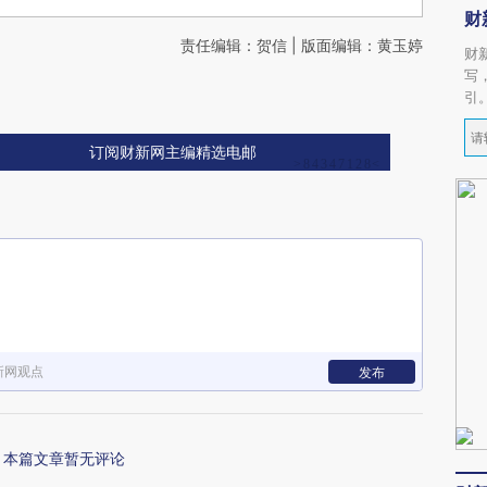
财
责任编辑：贺信 | 版面编辑：黄玉婷
财
写
引
订阅财新网主编精选电邮
新网观点
发布
本篇文章暂无评论