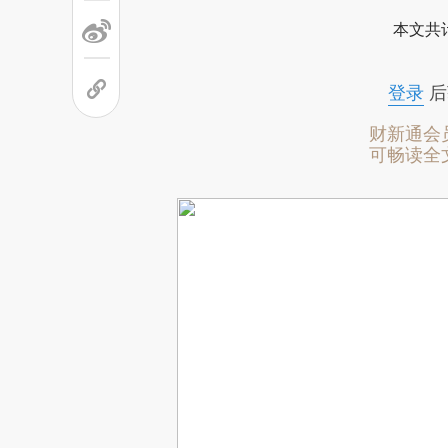
本文共计
登录
后
财新通会
可畅读全