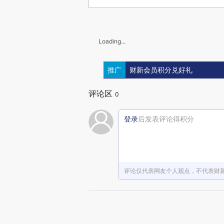
Loading...
推广
财新会员积分兑好礼
评论区
0
登录
后发表评论得积分
评论仅代表网友个人观点，不代表财