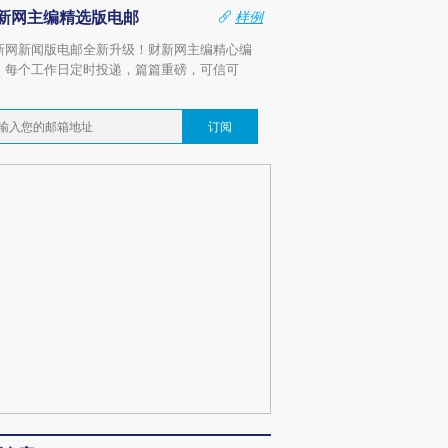
新网主编精选版电邮
样例
新网新闻版电邮全新升级！财新网主编精心编
，每个工作日定时投递，篇篇重磅，可信可
。
订阅