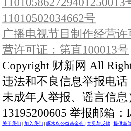
11010586272940125001
11010502034662号
广播电视节目制作经营许可
营许可证：第直100013号
Copyright 财新网 All R
违法和不良信息举报电话
未成年人举报、谣言信息）：0
13195200605 举报邮箱：lai
关于我们
|
加入我们
|
啄木鸟公益基金会
|
意见与反馈
|
提供新