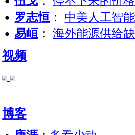
伍戈
：
停不下来的价格
罗志恒
：
中美人工智能
易峘
：
海外能源供给缺
视频
博客