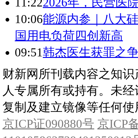
11:22
2026年，民营
10:06
能源内参｜八大硅
国用电负荷四创新高
09:51
韩杰医生获罪之
财新网所刊载内容之知识
人专属所有或持有。未经
复制及建立镜像等任何使
京ICP证090880号
京ICP备