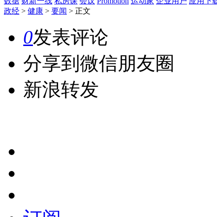
数据
财新一线
私房课
会议
Promotion
运动家
企业用户
应用下
政经
>
健康
>
要闻
>
正文
0
发表评论
分享到微信朋友圈
新浪转发