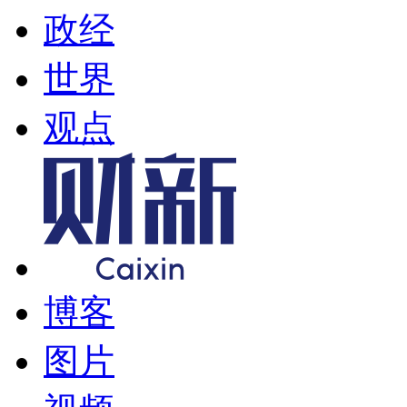
政经
世界
观点
博客
图片