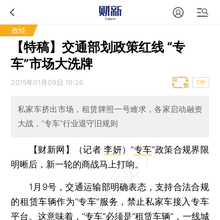
政经
【特稿】交通部划政策红线 “专
车”市场大洗牌
2015年01月09日 19:26
T中
私家车挤出市场，租赁牌照一号难求，各家启动融资
大战，“专车”行业退守旧规则
【财新网】（记者
李妍
）
“
专车
”政策合规界限
明晰后，新一轮的商战马上打响。
1月9号，交通运输部明确表态，支持合法合规
的租赁车辆作为“专车”服务，禁止私家车接入专车
平台。这意味着，“专车”必须是“租赁车辆”，一线城