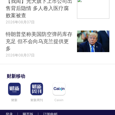
【我闻】光大旗下上市公司出
售背后隐情 多人卷入医疗腐
败案被查
2026年08月07日
特朗普坚称美国防空弹药库存
充足 但不会向乌克兰提供更
多
2026年08月07日
财新移动
财新
财新周刊
Caixin
登录
网页版
订阅电邮
|
|