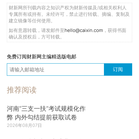
财新网所刊载内容之知识产权为财新传媒及/或相关权利人
专属所有或持有。未经许可，禁止进行转载、摘编、复制及
建立镜像等任何使用。
如有意愿转载，请发邮件至
hello@caixin.com
，获得书面
确认及授权后，方可转载。
免费订阅财新网主编精选版电邮
订阅
推荐阅读
河南“三支一扶”考试规模化作
弊 内外勾结提前获取试卷
2026年08月07日