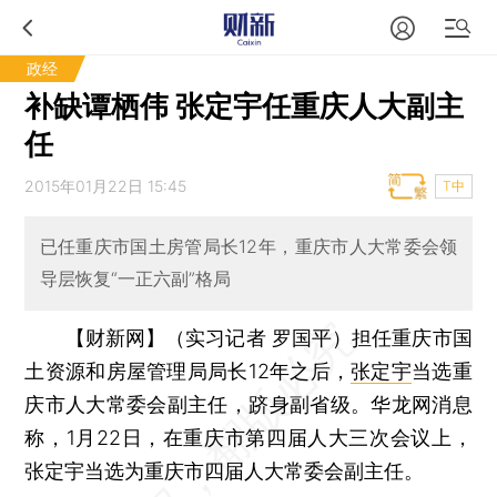
政经
补缺谭栖伟 张定宇任重庆人大副主
任
2015年01月22日 15:45
T中
已任重庆市国土房管局长12年，重庆市人大常委会领
导层恢复“一正六副”格局
【财新网】（实习记者 罗国平）
担任重庆市国
土资源和房屋管理局局长12年之后，
张定宇
当选重
庆市人大常委会副主任，跻身副省级。华龙网消息
称，1月22日，在重庆市第四届人大三次会议上，
张定宇当选为重庆市四届人大常委会副主任。