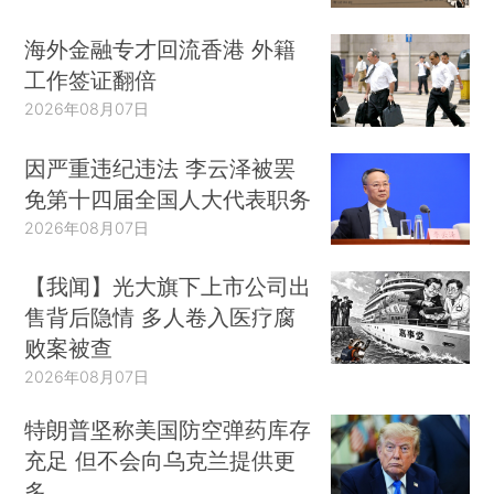
海外金融专才回流香港 外籍
工作签证翻倍
2026年08月07日
因严重违纪违法 李云泽被罢
免第十四届全国人大代表职务
2026年08月07日
【我闻】光大旗下上市公司出
售背后隐情 多人卷入医疗腐
败案被查
2026年08月07日
特朗普坚称美国防空弹药库存
充足 但不会向乌克兰提供更
多