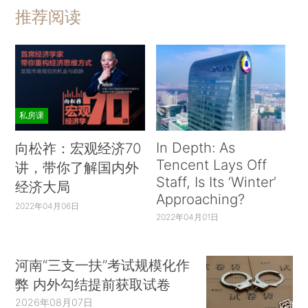
推荐阅读
私房课
In Depth: As
向松祚：宏观经济70
Tencent Lays Off
讲，带你了解国内外
Staff, Is Its ‘Winter’
经济大局
Approaching?
2022年04月06日
2022年04月01日
河南“三支一扶”考试规模化作
弊 内外勾结提前获取试卷
2026年08月07日