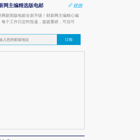
新网主编精选版电邮
样例
新网新闻版电邮全新升级！财新网主编精心编
，每个工作日定时投递，篇篇重磅，可信可
。
订阅