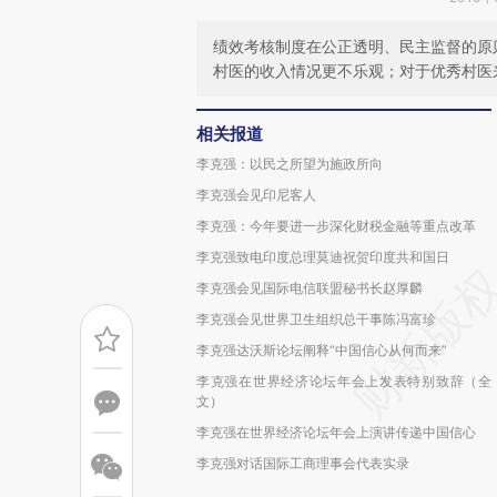
绩效考核制度在公正透明、民主监督的原
村医的收入情况更不乐观；对于优秀村医
相关报道
李克强：以民之所望为施政所向
李克强会见印尼客人
李克强：今年要进一步深化财税金融等重点改革
李克强致电印度总理莫迪祝贺印度共和国日
李克强会见国际电信联盟秘书长赵厚麟
李克强会见世界卫生组织总干事陈冯富珍
李克强达沃斯论坛阐释“中国信心从何而来”
李克强在世界经济论坛年会上发表特别致辞（全
文）
李克强在世界经济论坛年会上演讲传递中国信心
李克强对话国际工商理事会代表实录