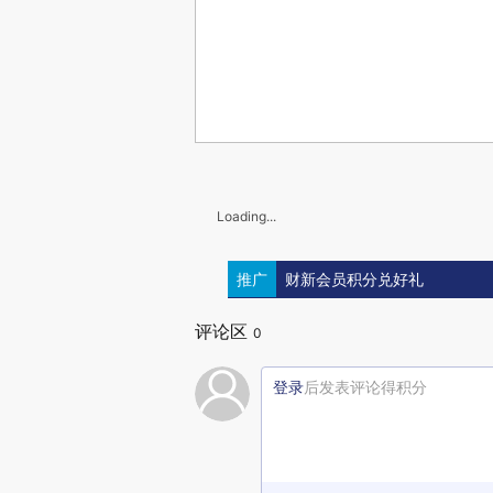
Loading...
推广
财新会员积分兑好礼
评论区
0
登录
后发表评论得积分