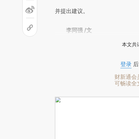
并提出建议。
李同强 /文
本文共计
登录
后
财新通会
可畅读全