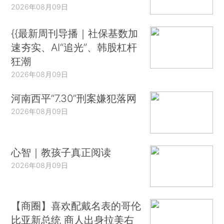
2026年08月09日
{{最新周刊导播｜社保基数加
速夯实、AI“追光”、韩股杠杆
狂潮
2026年08月09日
河南西平“7.30”刑案嫌犯落网
2026年08月09日
心智｜教孩子真正阅读
2026年08月09日
【商圈】喜欢配戴名表的哥伦
比亚新总统 商人出身拉美右