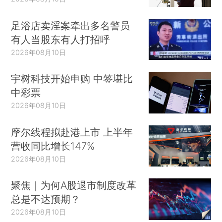
足浴店卖淫案牵出多名警员
有人当股东有人打招呼
2026年08月10日
宇树科技开始申购 中签堪比
中彩票
2026年08月10日
摩尔线程拟赴港上市 上半年
营收同比增长147%
2026年08月10日
聚焦｜为何A股退市制度改革
总是不达预期？
2026年08月10日