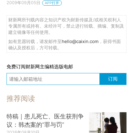
2009年09月05日
APP打开
财新网所刊载内容之知识产权为财新传媒及/或相关权利人
专属所有或持有。未经许可，禁止进行转载、摘编、复制及
建立镜像等任何使用。
如有意愿转载，请发邮件至
hello@caixin.com
，获得书面
确认及授权后，方可转载。
免费订阅财新网主编精选版电邮
订阅
推荐阅读
特稿｜患儿死亡、医生获刑争
议：韩杰案的“罪与罚”
2026年08月10日