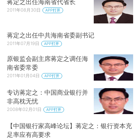
蒋定之出任海南省代省长
2011年08月30日
APP打开
蒋定之出任中共海南省委副书记
2011年07月19日
APP打开
原银监会副主席蒋定之调任海
南省委常委
2011年01月04日
APP打开
专访蒋定之：中国商业银行并
非高枕无忧
2008年02月01日
APP打开
【中国银行家高峰论坛】蒋定之：银行资本充
足率应有高要求