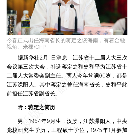
今春正式出任海南省长的蒋定之谈海南，有着金融
视角。米棵/CFP
据新华社2月1日消息，江苏省十二届人大三次
会议第三次大会，补选蒋定之和史和平为江苏省十
二届人大常委会副主任。两人今年均满60岁，都是
江苏溧阳人。其中蒋定之曾任海南省长，史和平此
前担任江苏省副省长。
附：蒋定之简历
男，1954年9月生，汉族，江苏溧阳人，中央
党校研究生学历，工程硕士学位，1975年1月参加