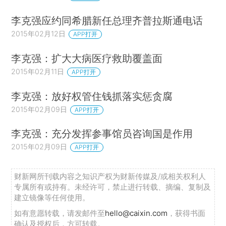
李克强应约同希腊新任总理齐普拉斯通电话
2015年02月12日
APP打开
李克强：扩大大病医疗救助覆盖面
2015年02月11日
APP打开
李克强：放好权管住钱抓落实惩贪腐
2015年02月09日
APP打开
李克强：充分发挥参事馆员咨询国是作用
2015年02月09日
APP打开
财新网所刊载内容之知识产权为财新传媒及/或相关权利人
专属所有或持有。未经许可，禁止进行转载、摘编、复制及
建立镜像等任何使用。
如有意愿转载，请发邮件至
hello@caixin.com
，获得书面
确认及授权后，方可转载。