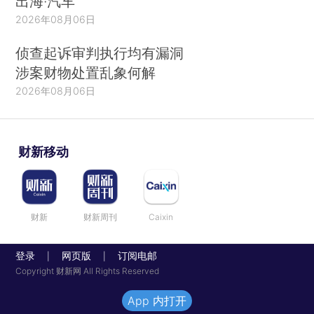
出海·汽车
2026年08月06日
侦查起诉审判执行均有漏洞
涉案财物处置乱象何解
2026年08月06日
财新移动
财新
财新周刊
Caixin
登录
网页版
订阅电邮
|
|
Copyright 财新网 All Rights Reserved
App 内打开