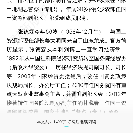
长，排名位于副部长胡存智之后，并继续兼任国家
土地副总督察（专职）。年满60岁的张少农卸任国
土资源部副部长、部党组成员职务。
张德霖今年56岁（1958年12月生），与国土
资源部现任部长姜大明同来自于山东荣成。官方简
历显示，张德霖从本科到博士一直学习经济学，
1992年从中国社科院经济研究所转至国务院经贸办
（后改名经贸委），历任经济法规司副司长、司长
等；2003年国家经贸委撤销后，改任国资委政策
法规局局长、办公厅主任；2010年任国务院国有重
点大型企业监事会主席，并晋升副部长级；2012年
接替转任国务院法制办副主任的甘藏春，任国土资
源部党组成员、国家土地副总督察（专职）至今。
本文共计1490字 订阅后继续阅读