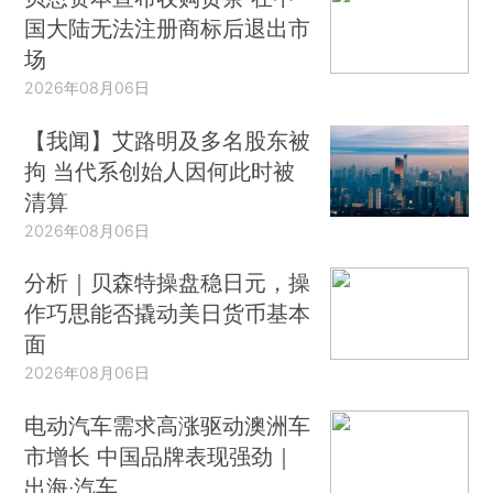
国大陆无法注册商标后退出市
场
2026年08月06日
【我闻】艾路明及多名股东被
拘 当代系创始人因何此时被
清算
2026年08月06日
分析｜贝森特操盘稳日元，操
作巧思能否撬动美日货币基本
面
2026年08月06日
电动汽车需求高涨驱动澳洲车
市增长 中国品牌表现强劲｜
出海·汽车