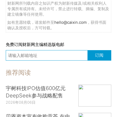
财新网所刊载内容之知识产权为财新传媒及/或相关权利人
专属所有或持有。未经许可，禁止进行转载、摘编、复制及
建立镜像等任何使用。
如有意愿转载，请发邮件至
hello@caixin.com
，获得书面
确认及授权后，方可转载。
免费订阅财新网主编精选版电邮
订阅
推荐阅读
宇树科技IPO估值600亿元
DeepSeek参与战略配售
2026年08月06日
贝恩资本宣布收购贡茶 在中