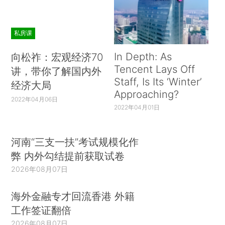
私房课
In Depth: As
向松祚：宏观经济70
Tencent Lays Off
讲，带你了解国内外
Staff, Is Its ‘Winter’
经济大局
Approaching?
2022年04月06日
2022年04月01日
河南“三支一扶”考试规模化作
弊 内外勾结提前获取试卷
2026年08月07日
海外金融专才回流香港 外籍
工作签证翻倍
2026年08月07日