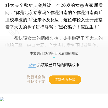
科大夫辛秋华，突然被一个26岁的女患者家属质
问：“你是北京专家吗？你是河南的？你是河南商丘
卫校毕业的？”还来不及反应，这位年轻女士开始指
着辛大夫的鼻子进行辱骂：“黑心骗子！假医生！”
很快该女士的情绪失控，徒手砸碎了辛大夫的
电脑屏幕，破口大骂。辛大夫过度惊吓以致晕倒。
本文共计3379字 订阅后继续阅读
登录
后获取已订阅的阅读权限
财新通会员
订阅/会员升级
可畅读全文