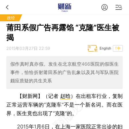
政经
莆田系假广告再露馅 “克隆”医生被
揭
2015年03月27日 22:59
English
T中
假作真时真亦假。发生在北京航空466医院的假医生
事件，恰恰折射莆田系的广告乱象以及其与军队医院
颇应质疑的共生关系
【财新网】（记者
赵晗
）
在出租车行业，复制
正常运营车辆的“克隆车”不是一个新名词。而在医
界，医生竟也出现了“克隆”的。
2015年1月6日，在上海一家医院正常出诊的妇