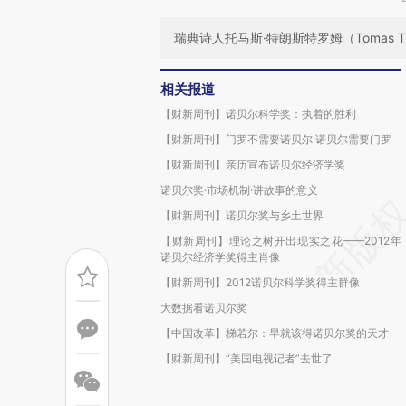
瑞典诗人托马斯·特朗斯特罗姆（Tomas Tr
相关报道
【财新周刊】诺贝尔科学奖：执着的胜利
【财新周刊】门罗不需要诺贝尔 诺贝尔需要门罗
【财新周刊】亲历宣布诺贝尔经济学奖
诺贝尔奖·市场机制·讲故事的意义
【财新周刊】诺贝尔奖与乡土世界
【财新周刊】理论之树开出现实之花——2012年
诺贝尔经济学奖得主肖像
【财新周刊】2012诺贝尔科学奖得主群像
大数据看诺贝尔奖
【中国改革】梯若尔：早就该得诺贝尔奖的天才
【财新周刊】“美国电视记者”去世了