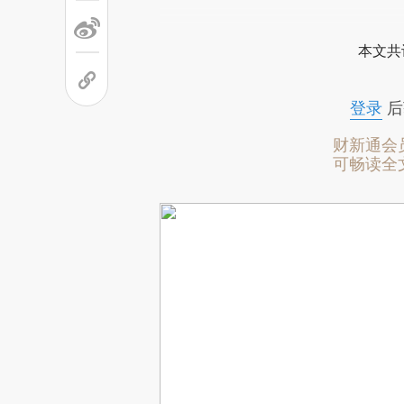
本文共
登录
后
财新通会
可畅读全