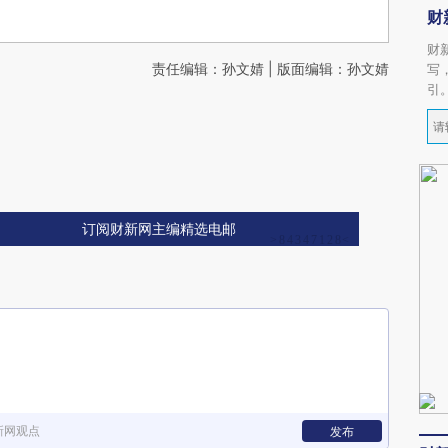
财
财
责任编辑：孙文婧 | 版面编辑：孙文婧
写
引
订阅财新网主编精选电邮
新网观点
发布