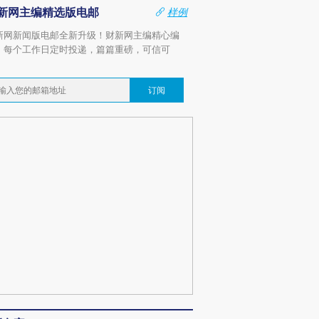
新网主编精选版电邮
样例
新网新闻版电邮全新升级！财新网主编精心编
，每个工作日定时投递，篇篇重磅，可信可
。
订阅