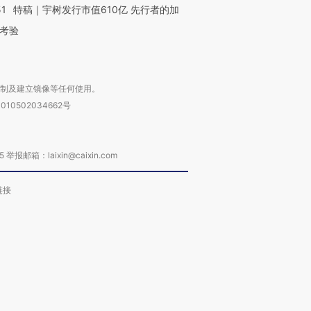
51
特稿｜宇树发行市值610亿 先行者的加
考验
复制及建立镜像等任何使用。
010502034662号
箱：laixin@caixin.com
链接