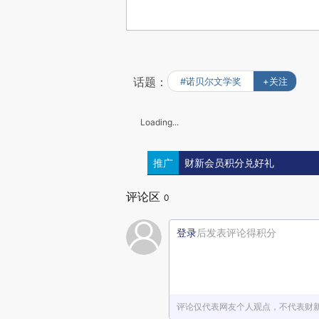
话题：
#诺贝尔文学奖
+关注
Loading...
推广
财新会员积分兑好礼
评论区
0
登录
后发表评论得积分
评论仅代表网友个人观点，不代表财