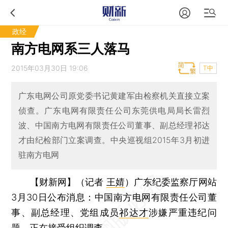
政经
南方电网系三人落马
2015年03月30日 19:06
T中
广东电网公司原党委书记黄建军由检察机关直接立案
侦查。广东电网有限责任公司东莞供电局局长雷烈
波、中国南方电网有限责任公司董事、副总经理祁达
才由纪检部门立案调查。中央巡视组2015年3月初进
驻南方电网
【财新网】（记者
王婧
）
广东纪委监察厅网站
3月30日公布消息：中国南方电网有限责任公司董
事、副总经理、党组成员
祁达才
涉嫌严重违纪问
题，正在接受组织调查。