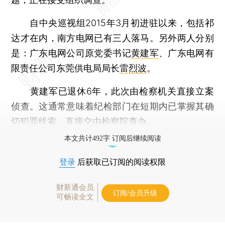
自中央巡视组2015年3月初进驻以来，包括祁
达才在内，南方电网已有三人落马。另外两人分别
是：广东电网公司原党委书记
黄建军
、广东电网有
限责任公司东莞供电局局长
雷烈波
。
黄建军已退休6年，此次由检察机关直接立案
侦查。这通常意味着纪检部门在短期内已掌握其确
切犯罪线索，直接交由检察院查办。
本文共计492字 订阅后继续阅读
登录
后获取已订阅的阅读权限
财新通会员
订阅/会员升级
可畅读全文