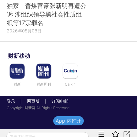
独家｜晋煤富豪张新明再遭公
诉 涉组织领导黑社会性质组
织等17宗罪名
2026年08月08日
财新移动
财新
财新周刊
Caixin
登录
网页版
订阅电邮
|
|
Copyright 财新网 All Rights Reserved
App 内打开
发表评论得积分