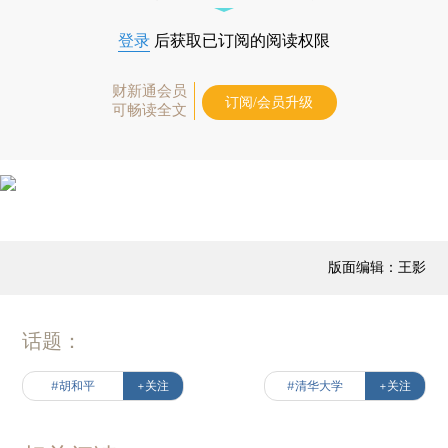
登录
后获取已订阅的阅读权限
财新通会员
订阅/会员升级
可畅读全文
版面编辑：王影
话题：
#胡和平
+关注
#清华大学
+关注