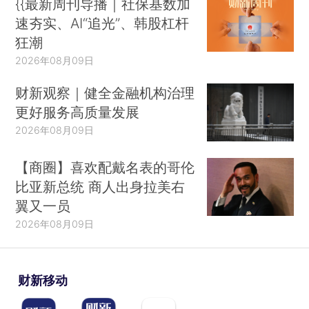
{{最新周刊导播｜社保基数加
速夯实、AI“追光”、韩股杠杆
狂潮
2026年08月09日
财新观察｜健全金融机构治理
更好服务高质量发展
2026年08月09日
【商圈】喜欢配戴名表的哥伦
比亚新总统 商人出身拉美右
翼又一员
2026年08月09日
财新移动