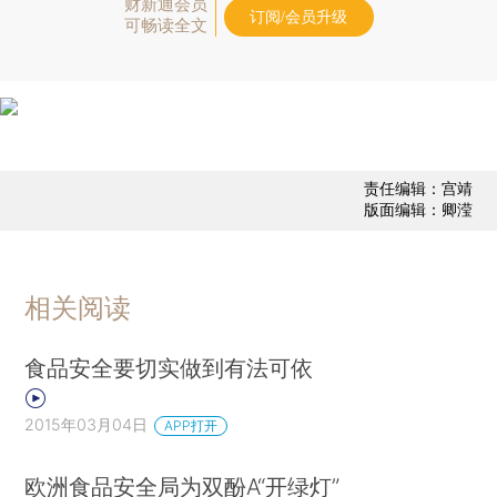
财新通会员
订阅/会员升级
可畅读全文
责任编辑：宫靖
版面编辑：卿滢
相关阅读
食品安全要切实做到有法可依
2015年03月04日
APP打开
欧洲食品安全局为双酚A“开绿灯”