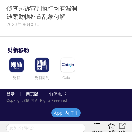
侦查起诉审判执行均有漏洞
涉案财物处置乱象何解
2026年08月06日
财新移动
财新
财新周刊
Caixin
登录
网页版
订阅电邮
|
|
Copyright 财新网 All Rights Reserved
App 内打开
发表评论得积分
0
条评论
收藏
分享