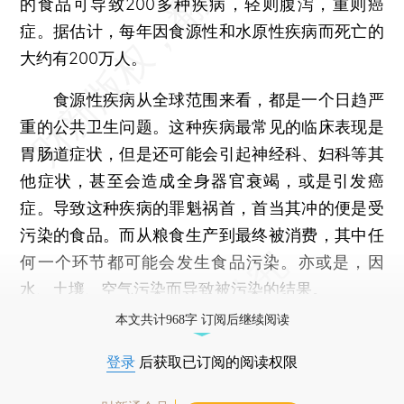
的食品可导致200多种疾病，轻则腹泻，重则癌
症。据估计，每年因食源性和水原性疾病而死亡的
大约有200万人。
食源性疾病从全球范围来看，都是一个日趋严
重的公共卫生问题。这种疾病最常见的临床表现是
胃肠道症状，但是还可能会引起神经科、妇科等其
他症状，甚至会造成全身器官衰竭，或是引发癌
症。导致这种疾病的罪魁祸首，首当其冲的便是受
污染的食品。而从粮食生产到最终被消费，其中任
何一个环节都可能会发生食品污染。亦或是，因
水、土壤、空气污染而导致被污染的结果。
本文共计968字 订阅后继续阅读
登录
后获取已订阅的阅读权限