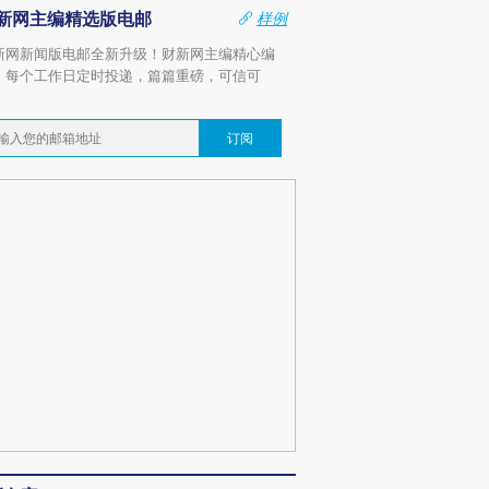
新网主编精选版电邮
样例
新网新闻版电邮全新升级！财新网主编精心编
，每个工作日定时投递，篇篇重磅，可信可
。
订阅