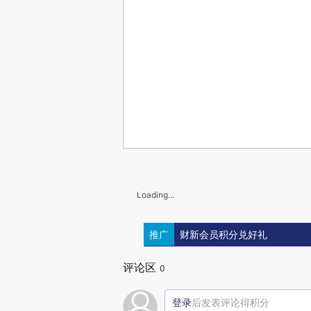
Loading...
推广
财新会员积分兑好礼
评论区
0
登录
后发表评论得积分