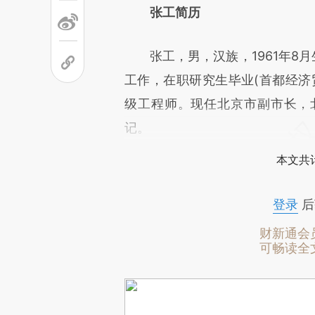
张工简历
张工，男，汉族，1961年8月生
工作，在职研究生毕业(首都经济
级工程师。现任北京市副市长，
记。
本文共计
登录
后
财新通会
可畅读全