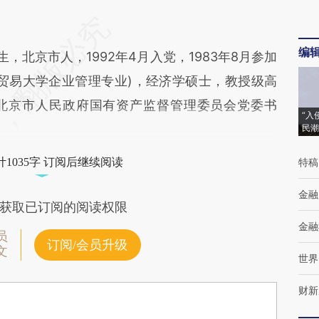
编
，北京市人，1992年4月入党，1983年8月参加
贸易大学企业管理专业)，经济学硕士，教授级高
北京市人民政府国有资产监督管理委员会党委书
“入
民潮
1035字 订阅后继续阅读
特稿
金融
获取已订阅的阅读权限
金融
员
订阅/会员升级
文
世界
财新