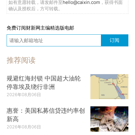
如有意愿转载，请发邮件至
hello@caixin.com
，获得书面
确认及授权后，方可转载。
免费订阅财新网主编精选版电邮
订阅
推荐阅读
规避红海封锁 中国超大油轮
停靠埃及绕行非洲
2026年08月06日
惠誉：美国私募信贷违约率创
新高
2026年08月06日