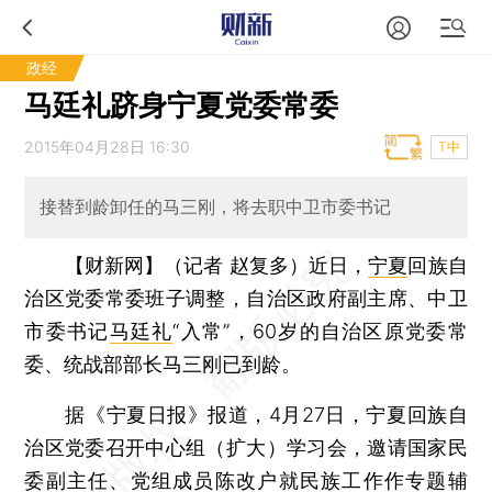
政经
马廷礼跻身宁夏党委常委
2015年04月28日 16:30
T中
接替到龄卸任的马三刚，将去职中卫市委书记
【财新网】（记者 赵复多）
近日，
宁夏
回族自
治区党委常委班子调整，自治区政府副主席、中卫
市委书记
马廷礼
“入常”，60岁的自治区原党委常
委、统战部部长马三刚已到龄。
据《宁夏日报》报道，4月27日，宁夏回族自
治区党委召开中心组（扩大）学习会，邀请国家民
委副主任、党组成员陈改户就民族工作作专题辅