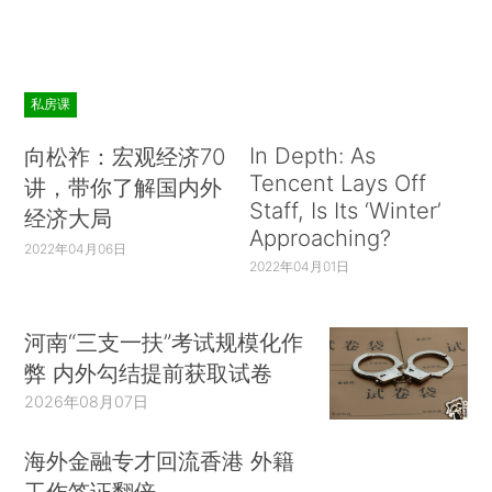
私房课
In Depth: As
向松祚：宏观经济70
Tencent Lays Off
讲，带你了解国内外
Staff, Is Its ‘Winter’
经济大局
Approaching?
2022年04月06日
2022年04月01日
河南“三支一扶”考试规模化作
弊 内外勾结提前获取试卷
2026年08月07日
海外金融专才回流香港 外籍
工作签证翻倍