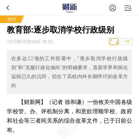
政经
教育部:逐步取消学校行政级别
2015年05月09日 18:52
T中
在多达22项的工作部署中，“逐步取消学校行政级
别”和“克服行政化倾向”的明确要求，直面学界和舆论
诟病已久的沉疴，切合了高校内外长期呼吁的改革方
向
【财新网】（记者 徐和谦）
一份攸关中国各级
学校管、办、评机制分离，和意欲理顺学校、政府
和社会等三者间关系的综合改革文件，已于日前公
布。